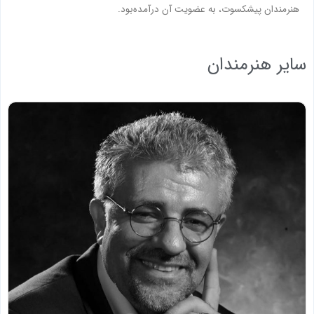
هنرمندان پیشکسوت، به عضویت آن درآمده‌بود.
سایر هنرمندان