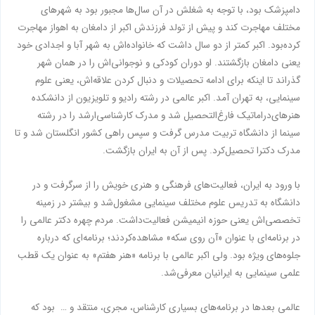
دامپزشک بود، با توجه به شغلش در آن سال‌ها مجبور بود به شهرهای
مختلف مهاجرت کند و پیش از تولد فرزندش اکبر از دامغان به اهواز مهاجرت
کرده‌بود. اکبر کمتر از دو سال داشت که خانواده‌اش به شهر آبا و اجدادی خود
یعنی دامغان بازگشتند. او دوران کودکی و نوجوانی‌اش را در همان شهر
گذراند تا اینکه برای ادامه تحصیلات و دنبال کردن علاقه‌اش، یعنی علوم
سینمایی، به تهران آمد. اکبر عالمی در رشته رادیو و تلویزیون از دانشکده
هنرهای‌دراماتیک فارغ‌التحصیل شد و مدرک کارشناسی‌‌ارشد را در رشته
سینما از دانشگاه تربیت مدرس گرفت و سپس راهی کشور انگلستان شد و تا
مدرک دکترا تحصیل‌کرد. پس از آن به ایران بازگشت.
با ورود به ایران، فعالیت‌های فرهنگی و هنری خویش را از سرگرفت و در
دانشگاه به تدریس علوم مختلف سینمایی مشغول‌شد و بیشتر در زمینه
تخصصی‌اش یعنی حوزه انیمیشن فعالیت‌داشت. مردم چهره دکتر عالمی را
در برنامه‌ای با عنوان «آن روی سکه» مشاهده‌کردند؛ برنامه‌ای که درباره
جلوه‌های ویژه بود. ولی اکبر عالمی با برنامه «هنر هفتم» به عنوان یک قطب
علمی سینمایی به ایرانیان معرفی‌شد.
عالمی بعدها در برنامه‌های بسیاری کارشناس، مجری، منتقد و … بود که