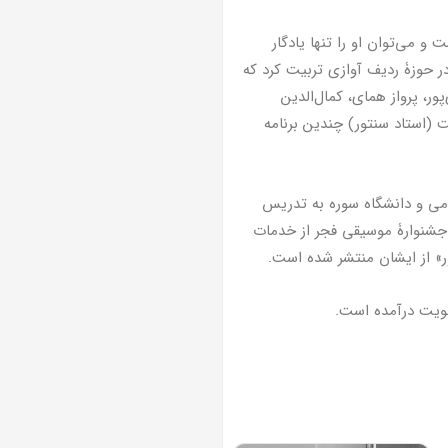
و می‌توان او را تنها یادگار
 حوزۀ ردیف آوازی تربیت کرد که
ر، پرواز همای، کمال‌الدین
ت (استاد سنتور) چندین برنامه
اد اسلامی و دانشگاه سوره به تدریس
1 در مراسم اختتامیۀ سی‌وچهارمین جشنوارۀ موسیقی فجر از خدمات
ر» از ایشان منتشر شده‌ است.
ویت درآمده است.