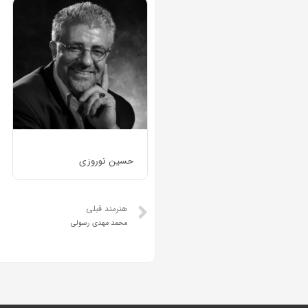
حسین نوروزی
هنرمند قبلی
محمد مهدي رسولي