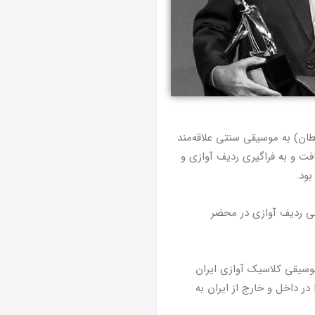
بال آذر (اقبال‌السطان) به موسیقی سنتی علاقه‌مند
فت و به فراگیری ردیف آوازی و
لی ردیف آوازی در محضر
موسیقی کلاسیک‌ آوازی ایران
ر داخل و خارج از ایران به