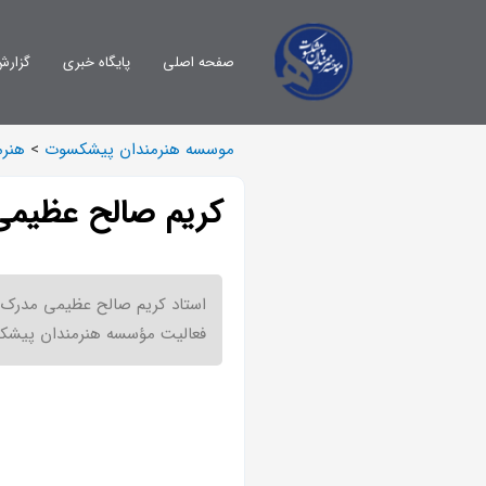
صفحه اصلی
پایگاه خبری
گزارش
موسسه هنرمندان پیشکسوت
>
هنرم
کریم صالح عظیمی
استاد کریم صالح ‌عظیمی مدرک د
فعالیت مؤسسه هنرمندان پیشک