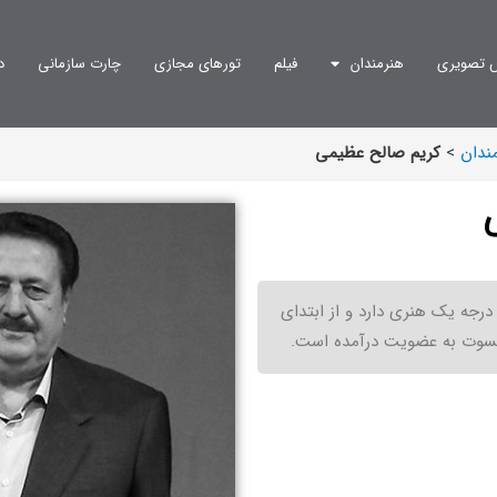
 تصویری
هنرمندان
فیلم
تورهای مجازی
چارت سازمانی
د
ندان
>
کریم صالح عظیمی
رجه یک هنری دارد و از ابتدای
سوت به عضویت درآمده است.