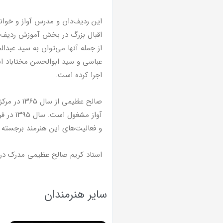
این ردیف‌دان و مدرس آواز و خوانن
اقبال بزرگ در بخش آموزش ردیف‌ه
از جمله آنها می‌توان به سید عبدا
عباسی و سید ابوالحسن مختاباد اشا
اجرا کرده است.
صالح ‌عظی
و فعالیت‌های این هنرمند برجسته ت
استاد کریم صالح ‌عظیمی مدرک د
سایر هنرمندان