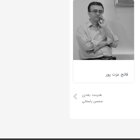
فاتح عزت پور
هنرمند بعدی
محسن راستانی