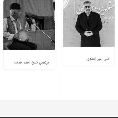
علی امیر احمدی
مرتضی شیخ احمد خمسه