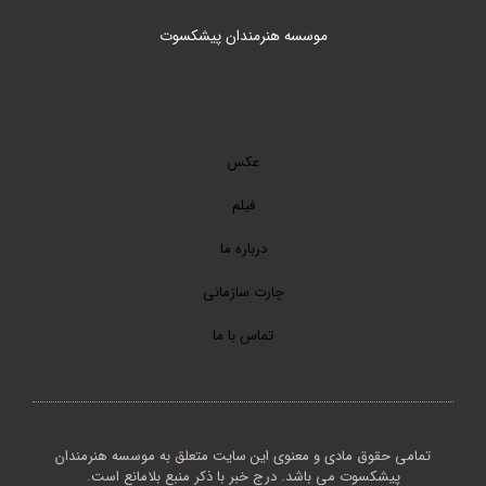
موسسه هنرمندان پیشکسوت
عکس
فیلم
درباره ما
چارت سازمانی
تماس با ما
تمامی حقوق مادی و معنوی این سایت متعلق به موسسه هنرمندان
پیشکسوت می باشد. درج خبر با ذکر منبع بلامانع است.