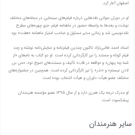
اصفهان آغاز کرد.
او در دوران جوانی نقدهایی درباره فیلم‌های سینمایی در مجله‌های مختلف
نوشت و بعدها به واسطه حضور در ماهنامه فیلم، جزو چهره‌های مطرح
نقدنویسی شد و زمانی مدیر مسئول و صاحب امتیاز ماهنامه «هفت» بود.
استاد احمد طالبی‌نژاد تاکنون چندین فیلم‌نامه و نمایش‌نامه نوشته و چند
فیلم کوتاه و مستند را نیز کارگردانی کرده است. او دو کتاب به نام‌های «از
شما چه پنهان» و «واقعه در قاب» تألیف و مستندهای «موج نو»، «من بن
لادن نیستم» و «نذر» را نیز کارگردانی کرده است. همچنین در جشنواره‌های
مختلف عضو هیأت داوران و هیأت انتخاب بوده است.
او مدرک درجه یک هنری دارد و از سال 1395 عضو مؤسسه هنرمندان
پیشکسوت است.
سایر هنرمندان