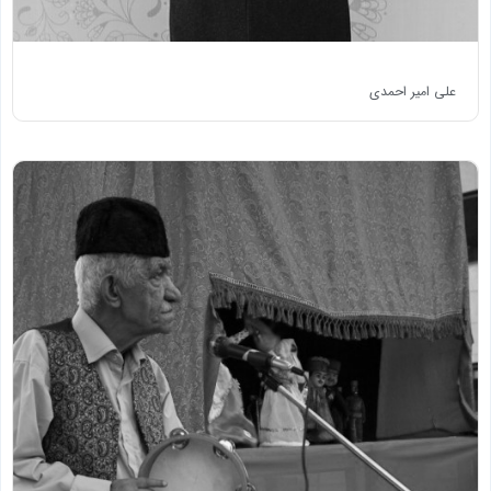
علی امیر احمدی