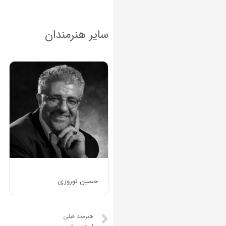
سایر هنرمندان
حسین نوروزی
هنرمند قبلی