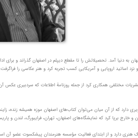
م دی سال ۱۳۲۰ در اصفهان به دنیا آمد. تحصیلاتش را تا مقطع دیپلم در اصفهان گذراند و 
 نزد اساتید اروپایی و آمریکایی کسب تجربه کرد و هنر عکاسی را فراگرفت.
ریات مختلفی همکاری کرد از جمله روزنامۀ اطلاعات که سردبیری عکس آن 
یری دارد که از آن میان می‌توان کتاب‌های اصفهان موزه ‌همیشه زنده، زایند
ن و خارج برپا کرد که نمایشگاه‌های اصفهان، تهران، فرایبورگ، لندن و پاریس
یک هنری دارد و از ابتدای فعالیت مؤسسه هنرمندان پیشکسوت عضو آن اس