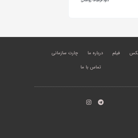
داود فرشباف رواسانی
کس
فیلم
درباره ما
چارت سازمانی
تماس با ما