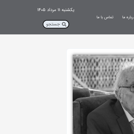
یکشنبه 11 مرداد 1405
رباره ما
تماس با ما