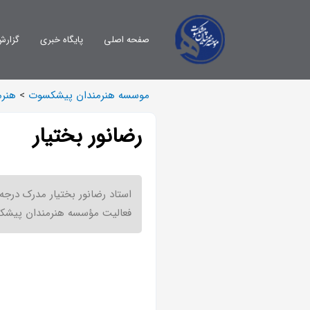
صفحه اصلی
پایگاه خبری
گزارش
موسسه هنرمندان پیشکسوت
>
هنرم
رضانور بختیار
استاد رضانور بختیار مدرک درجه 
فعالیت مؤسسه هنرمندان پیش