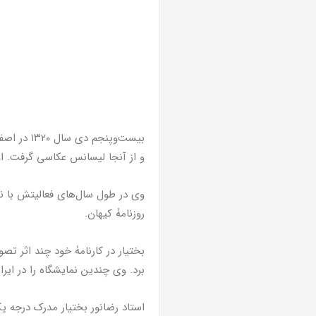
بیست‌وپنج
و از آنجا لیسانس عکاسی گرفت. او
وی در طول سال‌های فعالیتش با نش
روزنامۀ کیهان.
بختیار در کارنامۀ خود چند اثر تصو
برد. وی چندین نمایشگاه را در ایرا
استاد رضانور بختیار مدرک درجه 