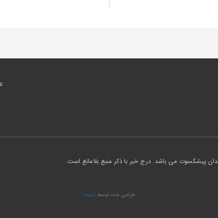
ع
ن پیشکسوت می باشد. درج خبر با ذکر منبع بلامانع است.
طراحی شده توسط
نردوما