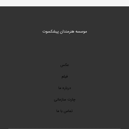
موسسه هنرمندان پیشکسوت
عکس
فیلم
درباره ما
چارت سازمانی
تماس با ما