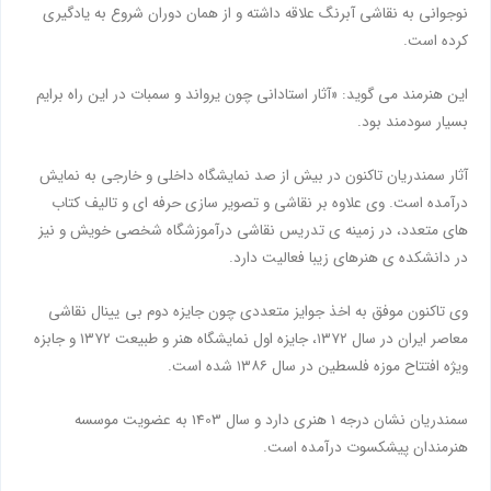
نوجوانی به نقاشی آبرنگ علاقه داشته و از همان دوران شروع به یادگیری
کرده است.
این هنرمند می گوید: «آثار استادانی چون‌ یرواند و سمبات در این راه برایم‌
بسیار سودمند بود.
آثار سمندریان تاکنون در بیش از صد نمایشگاه داخلی و خارجی به نمایش
درآمده است. وی علاوه بر نقاشی و تصویر سازی حرفه ای و تالیف کتاب
های متعدد، در زمینه ی تدریس نقاشی درآموزشگاه شخصی خویش و نیز
در دانشکده ی هنرهای زیبا فعالیت دارد.
وی تاکنون موفق به اخذ جوایز متعددی چون جایزه دوم بی یینال نقاشی
معاصر ایران در سال ۱۳۷۲، جایزه اول نمایشگاه هنر و طبیعت ۱۳۷۲ و جابزه
ویژه افتتاح موزه فلسطین در سال ۱۳۸۶ شده است.
سمندریان نشان درجه 1 هنری دارد و سال 1403 به عضویت موسسه
هنرمندان پیشکسوت درآمده است.