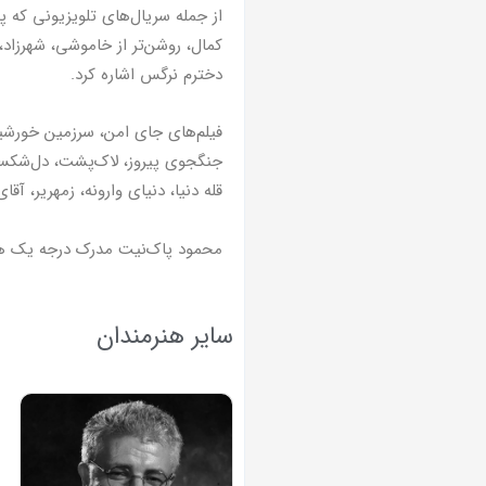
از جمله سریال‌های تلویزیونی که پ
دخترم نرگس اشاره کرد.
فیلم‌های جای امن، سرزمین خورشید
جنگجوی پیروز، لاک‌پشت، دل‌شکسته
قله دنیا، دنیای وارونه، زمهریر، آ
محمود پاک‌نیت مدرک درجه یک هنری دارد و از سال 1392 به عضویت 
سایر هنرمندان