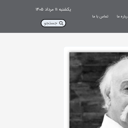
یکشنبه 11 مرداد 1405
رباره ما
تماس با ما