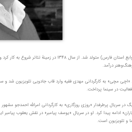
عالیت در سینما پرداخت.
یگ در سریال پرطرفدار «روزی روزگاری» به کارگردانی امرالله احمدجو مشهور
اران» ادامه پیدا کرد. او در سریال «یوسف پیامبر» در نقش یعقوب پیامبر 
ا و تلویزیون است.