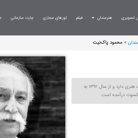
 تصویری
هنرمندان
فیلم
تورهای مجازی
چارت سازمانی
د
ندان
>
محمود پاک‌نیت
محمود پاک‌نیت مدرک درجه یک هنری دارد و از سال 1392 به
سوت درآمده است.