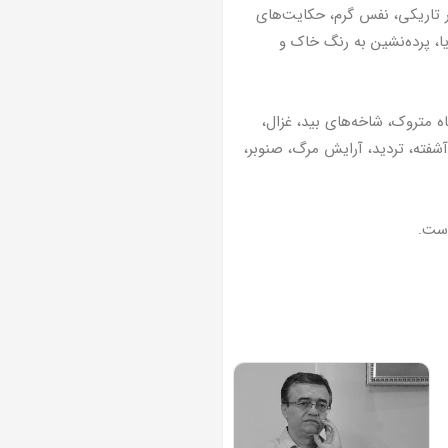
در تاریکی، نفس گرم، حکایت‌های
طرات مرد ناتمام، هفت‌سنگ، پریا، پرده‌نشین به رنگ خاک و
 متروک، شاخه‌های بید، غزال،
شفته، تردید، آرایش مرگ، صنوبر،