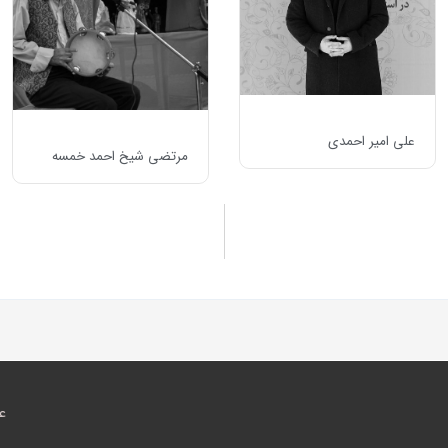
علی امیر احمدی
مرتضی شیخ احمد خمسه
ع