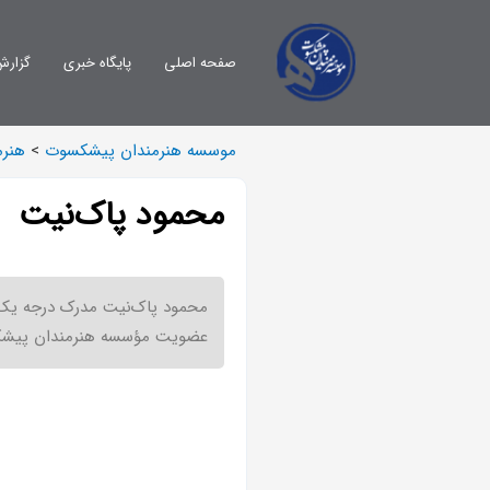
صفحه اصلی
پایگاه خبری
گزارش
موسسه هنرمندان پیشکسوت
>
هنرم
محمود پاک‌نیت
عضویت مؤسسه هنرمندان پیشک