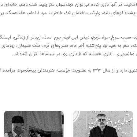
اک‌نیت در آنها بازی کرده می‌توان کهنه‌سوار، فکر پلید، شب دهم، خانه‌ای 
کمال، روشن‌تر از خاموشی، شهرزاد، پشت کوهای بلند، وارث، ساختمان ۸۵، خا
، سیب سرخ حوا، ترنج، دیدن این فیلم جرم است، زیباتر از زندگی، ایستگاه
، سفر به هیدالو، پنج‌شنبه آخر ماه، نفس‌های گرم، ملک سلیمان، روزهای آ
قای سانسور و… آثاری هستند که با بازی وی در سینماها اکران شده‌اند.
مؤسسه هنرمندان پیشکسوت درآمده است.