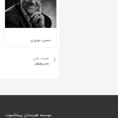
حسین نوروزی
هنرمند قبلی
ناصر چشم‌آذر
موسسه هنرمندان پیشکسوت