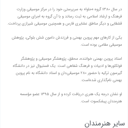
در سال 1380 گروه «حاوا» به سرپرستی خود را در مرکز موسیقی وزارت
فرهنگ و ارشاد اسلامی به ثبت رساند و با آن گروه به اجرای موسیقی
قشقایی و دیگر مناطق عشایری فارس و همچنین موسیقی شیرازی پرداخت.
یکی از کارهای مهم پروین بهمنی و فرزندش دامون شش بلوکی، پژوهش
موسیقی مقامی بوده‌ است.
استاد پروین بهمنی خواننده، محقق، پژوهشگر موسیقی و پژوهشگر
فولکلورها و ادبیات و فرهنگ شفاهی است. یک فستیوال نیز در دانشگاه
گیرسون ترکیه با حضور 280 موسیقی‌دان و استاد دانشگاه به نام پروین
بهمنی نام‌گذاری شده‌است.
او نشان درجه یک هنری دریافت کرده و از سال 1395 عضو مؤسسه
هنرمندان پیشکسوت است.
سایر هنرمندان