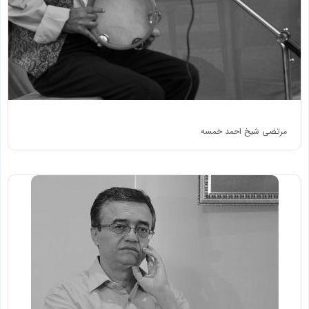
مرتضی شیخ احمد خمسه