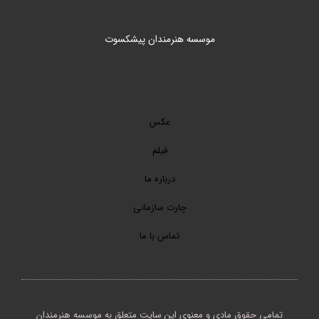
موسسه هنرمندان پیشکسوت
عکس
فیلم
درباره ما
چارت سازمانی
تماس با ما
تمامی حقوق مادی و معنوی این سایت متعلق به موسسه هنرمندان