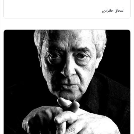
اسحاق خانزادی