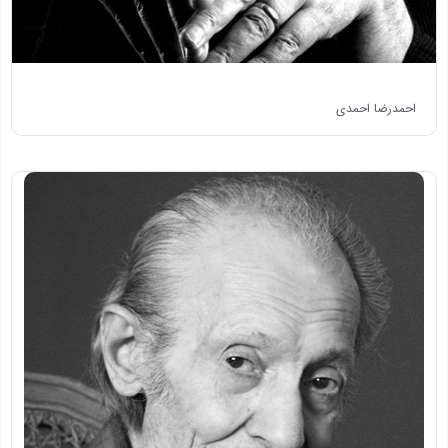
احمدرضا احمدی