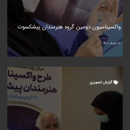
واکسیناسیون دومین گروه هنرمندان پیشکسوت
11 خرداد 1400
گزارش تصویری