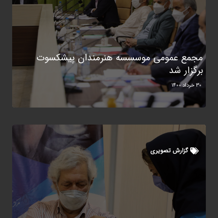
مجمع عمومی موسسسه هنرمندان پیشکسوت
برگزار شد
30 خرداد 1400
گزارش تصویری