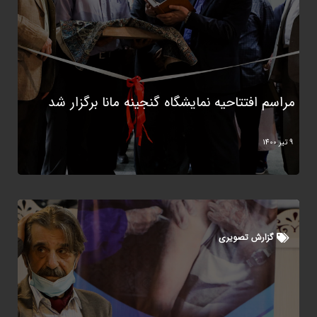
مراسم افتتاحیه نمایشگاه گنجینه مانا برگزار شد
9 تیر 1400
گزارش تصویری