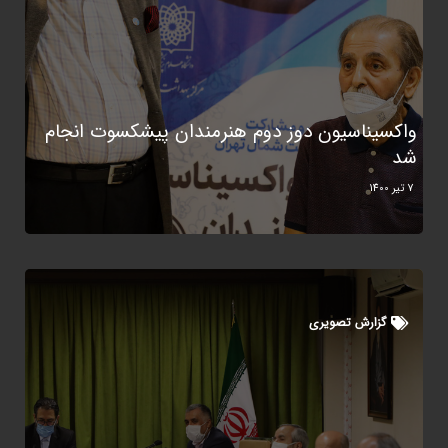
واکسیناسیون دوز دوم هنرمندان پیشکسوت انجام
شد
7 تیر 1400
گزارش تصویری