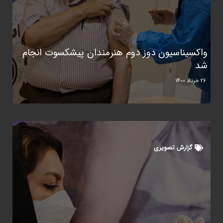
واکسیناسیون دوز دوم هنرمندان پیشکسوت انجام
شد
26 خرداد 1400
گزارش تصویری