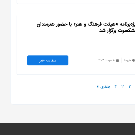
ژه‌برنامه «هیئت فرهنگ و هنر» با حضور هنرمندان
شکسوت برگزار شد
مطالعه خبر
خبرها
5 مرداد 1402
2
3
4
بعدی »