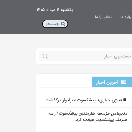
یکشنبه 11 مرداد 1405
رباره ما
تماس با ما
آخرین اخبار
«بیژن جباری» پیشکسوت لابراتوار درگذشت
مدیرعامل مؤسسه هنرمندان پیشکسوت از سه
هنرمند پیشکسوت عیادت کرد.