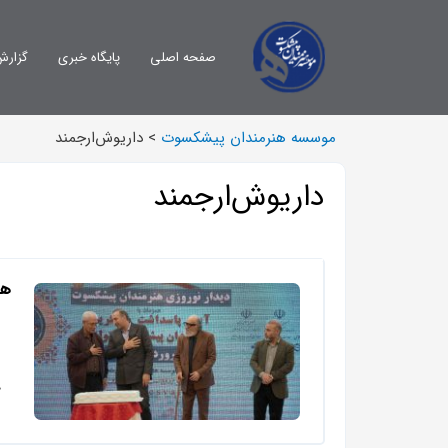
صفحه اصلی
پایگاه خبری
گزارش
موسسه هنرمندان پیشکسوت
>
داریوش‌ارجمند
داریوش‌ارجمند
هن