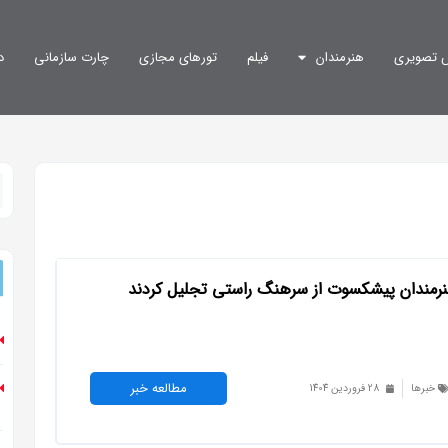
 تصویری
هنرمندان
فیلم
تورهای مجازی
چارت سازمانی
د
رمندان پیشکسوت از سرهنگ راستی تجلیل کردند
مطالعه خبر
خبرها
28 فروردین 1404