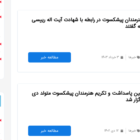
رمندان پیشکسوت در رابطه با شهادت آیت اله رییسی
 گفتند
مطالعه خبر
خبرها
3 خرداد 1403
ین پاسداشت و تکریم هنرمندان پیشکسوت متولد دی
گزار شد
مطالعه خبر
خبرها
12 دی 1402