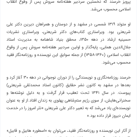
پرویز خرسند که نخستین سردبیر هفته‌نامه سروش پس از وقوع انقلاب
اسلامی محسوب می‌شد.
او متولد ١٣١٩ شمسی در مشهد و از دوستان و همراهان دیرین دکتر علی
شریعتی بود. ویراستاری کتاب‌های دکتر شریعتی، ویراستاری نشریات
حسینیه ارشاد در دهه ١٣٥٠، محقق بنیاد شاهنامه به مدیریت استاد
جلال‌الدین همایی، پایه‌گذار و اولین سردبیر هفته‌نامه سروش پس از وقوع
انقلاب اسلامی (١٣٦٠-١٣٥٨) از جمله سوابق این نویسنده و روزنامه‌نگار فقید
محسوب می‌شود.
خرسند روزنامه‌نگاری و نویسندگی را از دوران نوجوانی در دهه ۳۰ آغاز کرد و
بعدها در مشهد به کانون نشر حقایق (کانون استاد محمدتقی شریعتی)
پیوست. در سال ۱۳۴۱ تحت تعقیب قرار گرفت و به دلیل نوشته‌ها و
سخنرانی‌هایش، از سوی رژیم ستم‌شاهی پهلوی به زندان افتاد.از او به عنوان
نویسنده‌ای یاد می‌شد که به تعبیر دکتر علی شریعتی «نثر امروز را در خدمت
ایمان دیروز قرار داده بود.»
از آثار این نویسنده و روزنامه‌نگار فقید، می‌توان به «اسطوره هابیل و قابیل»