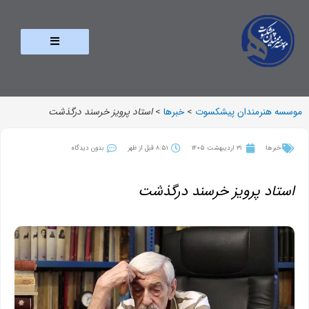
موسسه هنرمندان پیشکسوت
>
خبرها
>
استاد پرویز خرسند درگذشت
خبرها
31 اردیبهشت 1405
8:51 قبل از ظهر
بدون دیدگاه
استاد پرویز خرسند درگذشت