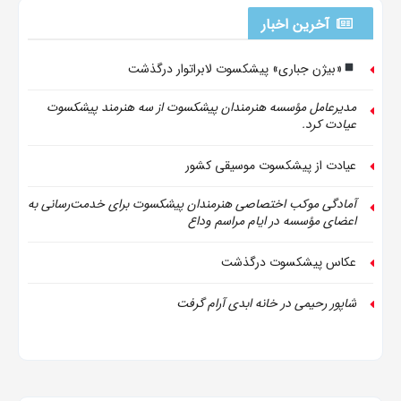
آخرین اخبار
«بیژن جباری» پیشکسوت لابراتوار درگذشت
مدیرعامل مؤسسه هنرمندان پیشکسوت از سه هنرمند پیشکسوت
عیادت کرد.
عیادت از پیشکسوت موسیقی کشور
آمادگی موکب اختصاصی هنرمندان پیشکسوت برای خدمت‌رسانی به
اعضای مؤسسه در ایام مراسم وداع
عکاس پیشکسوت درگذشت
شاپور رحیمی در خانه ابدی آرام گرفت