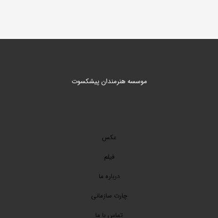
موسسه هنرمندان پیشکسوت
عکس
فیلم
درباره ما
چارت سازمانی
تماس با ما