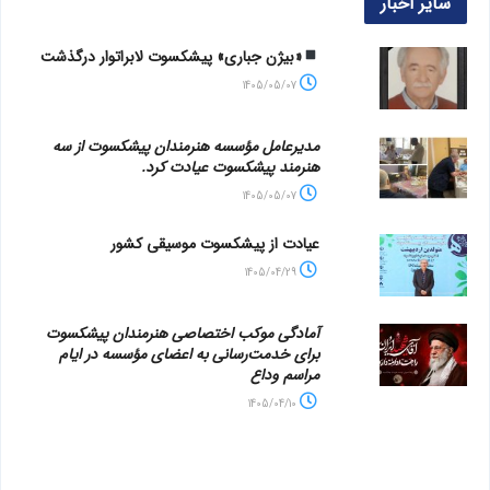
سایر اخبار
«بیژن جباری» پیشکسوت لابراتوار درگذشت
1405/05/07
مدیرعامل مؤسسه هنرمندان پیشکسوت از سه
هنرمند پیشکسوت عیادت کرد.
1405/05/07
عیادت از پیشکسوت موسیقی کشور
1405/04/29
آمادگی موکب اختصاصی هنرمندان پیشکسوت
برای خدمت‌رسانی به اعضای مؤسسه در ایام
مراسم وداع
1405/04/10