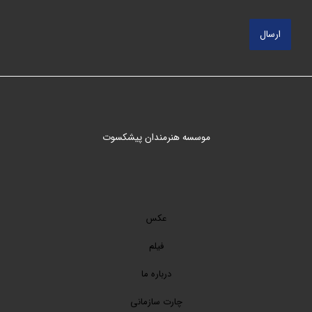
موسسه هنرمندان پیشکسوت
عکس
فیلم
درباره ما
چارت سازمانی