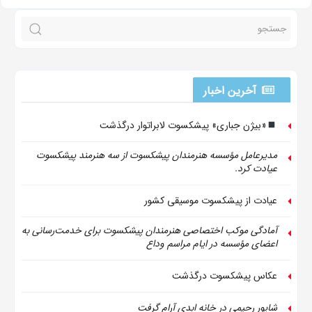
آخرین اخبار
«بیژن جباری» پیشکسوت لابراتوار درگذشت
مدیرعامل مؤسسه هنرمندان پیشکسوت از سه هنرمند پیشکسوت
عیادت کرد.
عیادت از پیشکسوت موسیقی کشور
آمادگی موکب اختصاصی هنرمندان پیشکسوت برای خدمت‌رسانی به
اعضای مؤسسه در ایام مراسم وداع
عکاس پیشکسوت درگذشت
شاپور رحیمی در خانه ابدی آرام گرفت