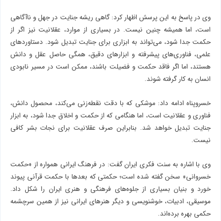
وی در پاسخ به این پرسش اظهار کرد: گاهی ریشه جنایت در جهل و ناآگاهی
است، اما همیشه چنین نیست. در بسیاری از موارد، عقلانیت نیز اگر از
حکمت جدا شود، می‌تواند به ابزاری برای جنایت تبدیل شود. دستاوردهای
علمی، فناوری‌های پیشرفته و ابزارهای دقیق، همگی حاصل عقل و دانش
هستند، اما اگر فاقد حکمت و فضیلت باشند، ممکن است در مسیر نابودی
انسان به کار گرفته شوند.
خسروپناه ادامه داد: موشکی که با دقت نقطه‌زنی می‌کند، محصول دانش،
فناوری و عقلانیت است، اما هنگامی که از حکمت و اخلاق جدا شود، به ابزار
جنایت تبدیل خواهد شد. بنابراین صرف عقلانیت برای نجات بشر کافی
نیست.
وی با اشاره به سنت فکری ایران گفت: در فرهنگ ایرانی همواره از «حکمت
خسروانی» سخن گفته شده است؛ حکمتی که بعدها با حکمت قرآنی پیوند
خورد و بنیان بسیاری از جلوه‌های فرهنگی و هنری ایران را شکل داد.
موسیقی، ادبیات، خوشنویسی و دیگر هنرهای ایرانی نیز از همین سرچشمه
حکمی بهره برده‌اند.