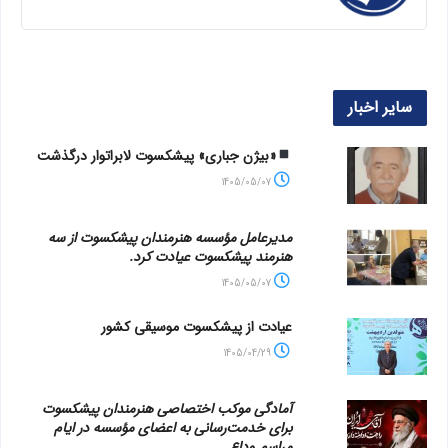
سایر اخبار
«بیژن جباری» پیشکسوت لابراتوار درگذشت
1405/05/07
مدیرعامل مؤسسه هنرمندان پیشکسوت از سه
هنرمند پیشکسوت عیادت کرد.
1405/05/07
عیادت از پیشکسوت موسیقی کشور
1405/04/29
آمادگی موکب اختصاصی هنرمندان پیشکسوت
برای خدمت‌رسانی به اعضای مؤسسه در ایام
مراسم وداع