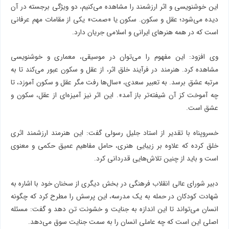
این خوشنویسی و اثر ارزشمند را مشاهده می‌کنیم، دو ویژگی برجسته در آن
دیده می‌شود؛ عقل و سکون. سکون یا «صمت» یکی از مقامات مهم عرفانی
است که در همه هنرهای ایرانی و اسلامی جریان دارد.
وی افزود: این مفهوم را می‌توان در موسیقی، معماری و خوشنویسی
مشاهده کرد. هنرمند در فرآیند خلق اثر، از عقل و سکون عبور می‌کند تا به
مرتبه عشق برسد. به تعبیر سعدی، «سال‌ها رفت مگر عقل و سکون آموزد، تا
چه آموخت کز آن شیفته‌تر باز آمد». این اثر نیز آمیزه‌ای از عقل، سکون و
عشق است.
خسروپناه با تقدیر از استاد جلیل رسولی گفت: این هنرمند ارزشمند اثری
خلق کرده که علاوه بر زیبایی هنری، حامل مفاهیم عمیق حکمی و معنوی
است و باید از چنین تلاش‌هایی قدردانی کرد.
دبیر شورای عالی انقلاب فرهنگی در بخش دیگری از سخنان خود با اشاره به
شهادت کودکان در حمله به یک مدرسه، این پرسش را مطرح کرد که چگونه
انسان می‌تواند تا این اندازه به جنایت و خشونت تن دهد و گفت: مسئله
اصلی این است که چه عاملی انسان را به سمت جنایت سوق می‌دهد.