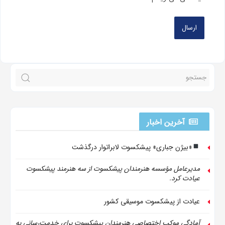
آخرین اخبار
«بیژن جباری» پیشکسوت لابراتوار درگذشت
مدیرعامل مؤسسه هنرمندان پیشکسوت از سه هنرمند پیشکسوت
عیادت کرد.
عیادت از پیشکسوت موسیقی کشور
آمادگی موکب اختصاصی هنرمندان پیشکسوت برای خدمت‌رسانی به