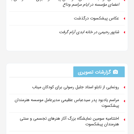
اعضای مؤسسه در ایام مراسم وداع
عکاس پیشکسوت درگذشت
شاپور رحیمی در خانه ابدی آرام گرفت
گزارشات تصویری
رونمایی از تابلو استاد جلیل رسولی برای کودکان میناب
مراسم یادبود پدر سیدعباس عظیمی مدیرعامل موسسه هنرمندان
پیشکسوت
اختتامیه سومین نمایشگاه بزرگ آثار هنرهای تجسمی و سنتی
هنرمندان پیشکسوت