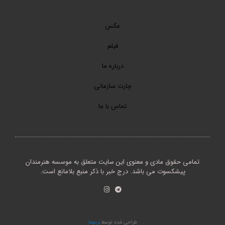
عکس
فیلم
درباره ما
چارت سازمانی
تماس با ما
تمامی حقوق مادی و معنوی این سایت متعلق به موسسه هنرمندان
پیشکسوت می باشد. درج خبر با ذکر منبع بلامانع است.
طراحی شده توسط
نردوما