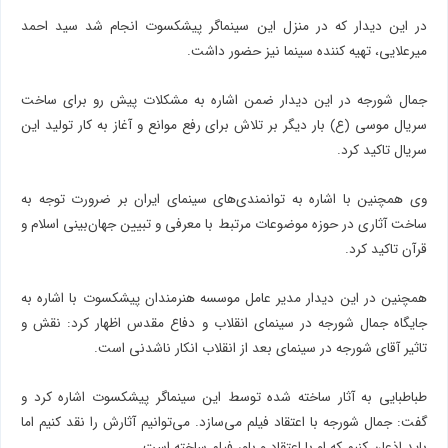
در این دیدار که در منزل این سینماگر پیشکسوت انجام شد سید احمد
میرعلایی، تهیه کننده سینما نیز حضور داشت.
جمال شورجه در این دیدار ضمن اشاره به مشکلات پیش رو برای ساخت
سریال موسی (ع) بار دیگر بر تلاش برای رفع موانع و آغاز به کار تولید این
سریال تاکید کرد.
وی همچنین با اشاره به توانمندی‌های سینمای ایران بر ضرورت توجه به
ساخت آثاری در حوزه موضوعات مرتبط با معرفی و تبیین جهان‌بینی اسلام و
قرآن تاکید کرد.
همچنین در این دیدار مدیر عامل موسسه هنرمندان پیشکسوت با اشاره به
جایگاه جمال شورجه در سینمای انقلاب و دفاع مقدس اظهار کرد: نقش و
تاثیر آقای شورجه در سینمای بعد از انقلاب انکار ناشدنی است.
طباطبایی به آثار ساخته شده توسط این سینماگر پیشکسوت اشاره کرد و
گفت: جمال شورجه با اعتقاد فیلم می‌سازد. می‌توانیم آثارش را نقد کنیم اما
باید اذعان کنیم که او با اعتقاد و باور فیلم ساخته است.