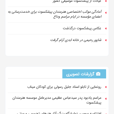
عیادت از پیشکسوت موسیقی کشور
آمادگی موکب اختصاصی هنرمندان پیشکسوت برای خدمت‌رسانی به
اعضای مؤسسه در ایام مراسم وداع
عکاس پیشکسوت درگذشت
شاپور رحیمی در خانه ابدی آرام گرفت
گزارشات تصویری
رونمایی از تابلو استاد جلیل رسولی برای کودکان میناب
مراسم یادبود پدر سیدعباس عظیمی مدیرعامل موسسه هنرمندان
پیشکسوت
اختتامیه سومین نمایشگاه بزرگ آثار هنرهای تجسمی و سنتی