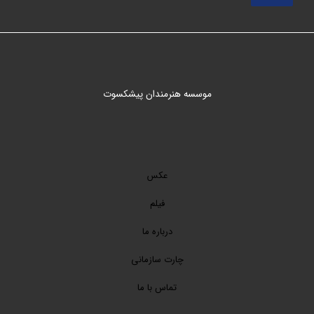
موسسه هنرمندان پیشکسوت
عکس
فیلم
درباره ما
چارت سازمانی
تماس با ما