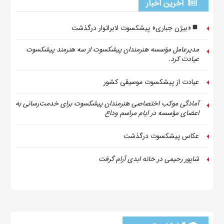
آخرین اخبار
«بیژن جباری» پیشکسوت لابراتوار درگذشت
مدیرعامل مؤسسه هنرمندان پیشکسوت از سه هنرمند پیشکسوت
عیادت کرد.
عیادت از پیشکسوت موسیقی کشور
آمادگی موکب اختصاصی هنرمندان پیشکسوت برای خدمت‌رسانی به
اعضای مؤسسه در ایام مراسم وداع
عکاس پیشکسوت درگذشت
شاپور رحیمی در خانه ابدی آرام گرفت