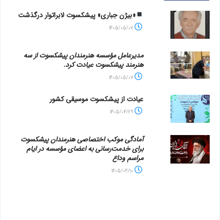
«بیژن جباری» پیشکسوت لابراتوار درگذشت
1405/05/07
مدیرعامل مؤسسه هنرمندان پیشکسوت از سه
هنرمند پیشکسوت عیادت کرد.
1405/05/07
عیادت از پیشکسوت موسیقی کشور
1405/04/29
آمادگی موکب اختصاصی هنرمندان پیشکسوت
برای خدمت‌رسانی به اعضای مؤسسه در ایام
مراسم وداع
1405/04/10