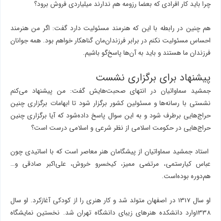
چرا باید کار افرادی که بعضا رزومه هم ندارند میلیاردی فروش برود؟
هم چنین در رابطه با این که هنرمند مسئولیت دارد گفت: اگر من هنرمند
احساس مسئولیت نکنم در برابر فرزندان‌مان گناهکار خواهم بود. همه جوانان
فرزندان ما هستند و باید به آن
‌ها پاسخ‌گو باشیم.
پیشنهاد برای برگزاری نشست
جمشید سماواتیان در انتهای صحبت‌هایش گفت: من پیشنهاد می‌کنم
نشستی با رسانه‌ها و مسئولین کشور برگزار شود تا ابهامات برگزاری چنین
حراج‌هایی برطرف شود و به این سوال پاسخ داده‌شود که آیا برگزاری چنین
حراج‌هایی در حکومت اسلامی از نظر شرعی و اسلامی درست است؟
استاد جمشید سماواتیان از پیشگامان هنر معاصر است که با اساتیدی چون
عباس کیارستمی، مرتضی ممیز، کیخسرو خروش، علی‌اکبر صادقی و…
هم‌دوره بوده‌است.
او سال 1317 در اصفهان متولد شد و کار هنری را از کودکی آغازکرد. او سال
1338وارد دانشکده هنرهای زیبای دانشگاه تهران شد. نخستین نمایشگاه