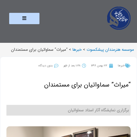
موسسه هنرمندان پیشکسوت
>
خبرها
>
“میراث” سماواتیان برای مستمندان
خبرها
23 بهمن 1399
1:38 بعد از ظهر
بدون دیدگاه
“میراث” سماواتیان برای مستمندان
برگزاری نمایشگاه آثار استاد سماواتیان