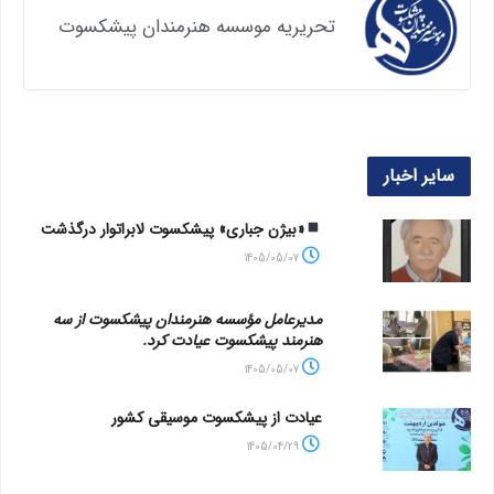
تحریریه موسسه هنرمندان پیشکسوت
سایر اخبار
«بیژن جباری» پیشکسوت لابراتوار درگذشت
1405/05/07
مدیرعامل مؤسسه هنرمندان پیشکسوت از سه
هنرمند پیشکسوت عیادت کرد.
1405/05/07
عیادت از پیشکسوت موسیقی کشور
1405/04/29