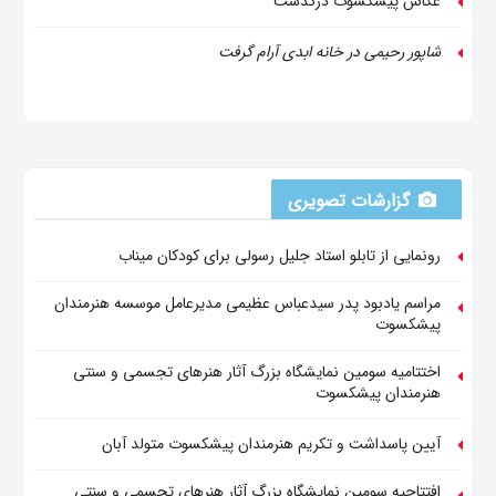
عکاس پیشکسوت درگذشت
شاپور رحیمی در خانه ابدی آرام گرفت
گزارشات تصویری
رونمایی از تابلو استاد جلیل رسولی برای کودکان میناب
مراسم یادبود پدر سیدعباس عظیمی مدیرعامل موسسه هنرمندان
پیشکسوت
اختتامیه سومین نمایشگاه بزرگ آثار هنرهای تجسمی و سنتی
هنرمندان پیشکسوت
آیین پاسداشت و تکریم هنرمندان پیشکسوت متولد آبان
افتتاحیه سومین نمایشگاه بزرگ آثار هنرهای تجسمی و سنتی