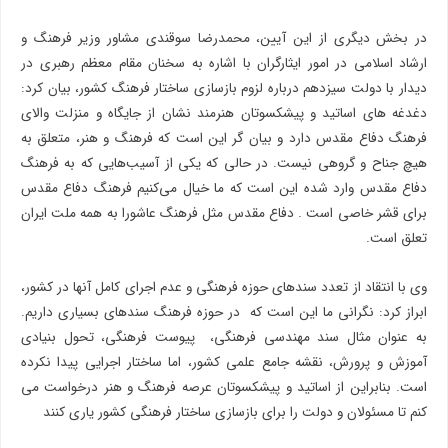
در بخش دیگری از این آیین، محمدرضا سوقندی مشاور وزیر فرهنگ و
ارشاد اسلامی در امور ایثارگران با اشاره به سخنان مقام معظم رهبری در
دیدار با دولت سیزدهم درباره لزوم بازسازی ساختار فرهنگ کشور، بیان کرد:
دغدغه های اساتید و پیشکسوتان هنرمند نشان از جایگاه و منزلت والای
فرهنگ دفاع مقدس دارد و بیان گر این است که فرهنگ و هنر، متعلق به
هیچ جناح و گروهی نیست. در حالی که یکی از آسیب‌هایی که به فرهنگ
دفاع مقدس وارد شده این است که ما خیال می‌کنیم فرهنگ دفاع مقدس
برای قشر خاصی است . دفاع مقدس مثل فرهنگ عاشورا به همه ملت ایران
تعلق است.
وی با انتقاد از تعدد سندهای حوزه فرهنگی و عدم اجرای کامل آنها در کشور،
ابراز کرد: نگرانی ما این است که در حوزه فرهنگ سندهای بسیاری داریم.
به عنوان مثال سند مهندسی فرهنگی، پیوست فرهنگی، تحول بنیادی
آموزش و پرورش، نقشه جامع علمی کشور، اما ساختار اجرایی پیدا نکرده
است. بنابراین از اساتید و پیشکسوتان عرصه فرهنگ و هنر درخواست می
کنم تا مسئولان و دولت را برای بازسازی ساختار فرهنگی کشور یاری کنند