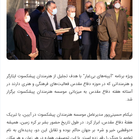
ویژه برنامه “آیینه‌های بی‌غبار” با هدف تجلیل از هنرمندان پیشکسوت ایثارگر
و هنرمندانی که در حوزه دفاع مقدس فعالیت‌های فرهنگی و هنری دارند در
آستانه هفته دفاع مقدس به میزبانی موسسه هنرمندان پیشکسوت برگزار
شد.
نیکنام حسینی‌پور مدیرعامل موسسه هنرمندان پیشکسوت در آیین، با تبریک
هفتۀ دفاع مقدس، ابراز کرد: در طول تاریخ حضور بشر بر کره زمین، همیشه
«دوقطبیِ خیر و شر» بر جهان حاکم بوده و تقابل این دو، پدیده‌ای به نام
تهاجم یا جنگ را رقم زده است. با این توصیف، هماره در هر زمان و هر مکان