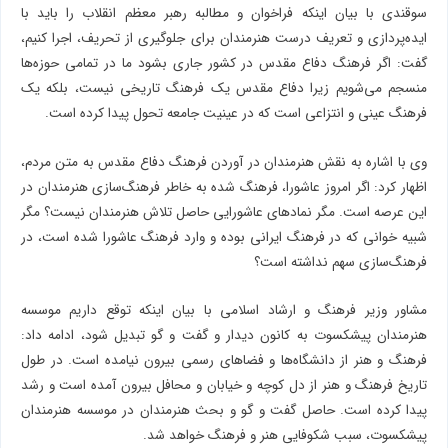
سوقندی با بیان اینکه فراخوان و مطالبه رهبر معظم انقلاب را باید با
ایده‌پردازی و تعریف درست هنرمندان برای جلوگیری از تحریف، اجرا کنیم،
گفت: اگر فرهنگ دفاع مقدس در کشور جاری بشود ما در تمامی حوزه‌ها
منسجم می‌شویم زیرا دفاع مقدس یک فرهنگ تاریخی نیست، بلکه یک
فرهنگ عینی و انتزاعی است که در عینیت جامعه تحول پیدا کرده است.
وی با اشاره به نقش هنرمندان در آوردن فرهنگ دفاع مقدس به متن مردم،
اظهار کرد: اگر امروز عاشورا، فرهنگ شده به خاطر فرهنگ‌سازی هنرمندان در
این عرصه است. مگر نمادهای عاشورایی حاصل تلاش هنرمندان نیست؟ مگر
شبیه خوانی که در فرهنگ ایرانی بوده و وارد فرهنگ عاشورا شده است، در
فرهنگ‌سازی سهم نداشته است؟
مشاور وزیر فرهنگ و ارشاد اسلامی با بیان اینکه توقع داریم موسسه
هنرمندان پیشکسوت به کانون دیدار و گفت و گو تبدیل شود، ادامه داد:
فرهنگ و هنر از دانشگاه‌ها و فضاهای رسمی بیرون نیامده است. در طول
تاریخ فرهنگ و هنر از دل کوچه و خیابان و محافل بیرون آمده است و رشد
پیدا کرده است. حاصل گفت و گو و بحث هنرمندان در موسسه هنرمندان
پیشکسوت، سبب شکوفایی هنر و فرهنگ خواهد شد.