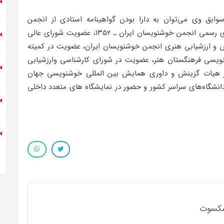
لد ۱۳۲۲ تبریز است. از سوابق وی می‌توان به دارا بودن گواهینامه استادی از انجمن
خوشنویسان ایران ـ ۱۳۵۹، تدریس در اولین کلاس‌های رسمی انجمن خوشنویسان ایران ـ ۱۳۵۲، عضویت شورای عالی
و ارزشیابی هنری انجمن خوشنویسان ایران، عضویت در کمیته
نویسی فرهنگستان هنر، عضویت در شورای کارشناسی وارزشیابی
 هیات گزینش و داوری همایش بین المللی خوشنویسی جهان
نشگاه‌های سراسر کشور و حضور در نمایشگاه های متعدد داخلی
شکسوت