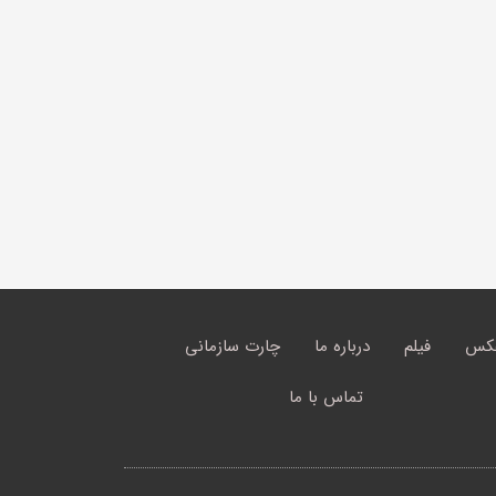
کس
فیلم
درباره ما
چارت سازمانی
تماس با ما