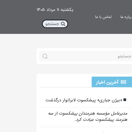
یکشنبه 11 مرداد 1405
رباره ما
تماس با ما
آخرین اخبار
«بیژن جباری» پیشکسوت لابراتوار درگذشت
مدیرعامل مؤسسه هنرمندان پیشکسوت از سه
هنرمند پیشکسوت عیادت کرد.