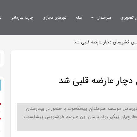
 تصویری
هنرمندان
فیلم
تورهای مجازی
چارت سازمانی
د
س کشورمان دچار عارضه قلبی شد
دچار عارضه قلبی شد
س عظیمی، مدیرعامل موسسه هنرمندان پیشکسوت با حضور در بیمارستان
رچیان پیگیر روند درمان این هنرمند خوشنویس پیشکسوت