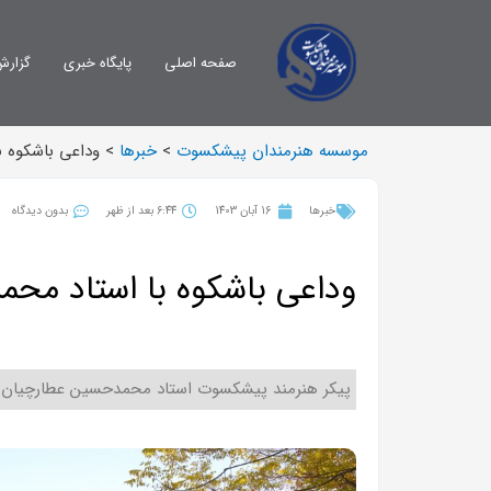
صفحه اصلی
پایگاه خبری
گزارش
موسسه هنرمندان پیشکسوت
>
خبرها
>
وداعی باشکوه 
خبرها
16 آبان 1403
6:44 بعد از ظهر
بدون دیدگاه
وداعی باشکوه با استاد مح
پیکر هنرمند پیشکسوت استاد محمدحسین عطارچیان 