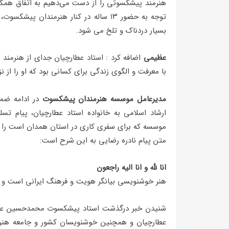
هنرمند پیشکسوتی را از دست می‌دهیم به اتفاق همکار
توجه به حضور ۱۳ ساله‌ در کنار هنرمندا
بسیار دردناک و تلخ می شود.
عظیمی
اضافه کرد : استاد عطارچیان جدای از هنرمند 
با معرفت و الگوی زندگی برای کسانی بود که او را از ن
مدیرعامل موسسه هنرمندان پیشکسوت
در ادامه ضمن
ارشاد اسلامی به خانواده استاد عطارچیان، پیام ت
موسسه که برای سفری کاری در استان همدان است را به
متن پیام نادره رضایی به این شرح است:
انا لله و انا الیه راجعون
هنر خوشنویسی بیانگر هویت و فرهنگ ایرانی‌ است و ه
شنیدن خبر درگذشت استاد پیشکسوت محمدحسین عطارچیان
عطارچیان و همچنین خوشنویسان کشور و جامعه هنری