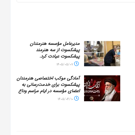
مدیرعامل مؤسسه هنرمندان
پیشکسوت از سه هنرمند
پیشکسوت عیادت کرد.
1405/05/07
آمادگی موکب اختصاصی هنرمندان
پیشکسوت برای خدمت‌رسانی به
اعضای مؤسسه در ایام مراسم وداع
1405/04/10