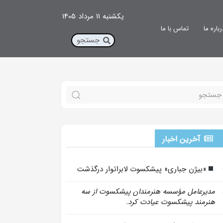
یکشنبه 11 مرداد 1405
رباره ما
تماس با ما
آخرین اخبار
«بیژن جباری» پیشکسوت لابراتوار درگذشت
مدیرعامل مؤسسه هنرمندان پیشکسوت از سه
هنرمند پیشکسوت عیادت کرد.