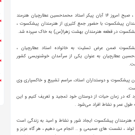
به گزارش روابط‌عمومی موسسه هنرمندان پیشکسوت ، صبح امروز ۱۶ آبان پیکر استاد محمدحسین عطارچیان هنرمند
ان پیشکسوت با حضور جمع کثیری از هنرمندان پیشکسوت ،
 پیشکسوت در قطعه هنرمندان بهشت زهرا(س) به خاک سپرده شد.
شکسوت ضمن عرض تسلیت به خانواده استاد عطارچیان ،
حسین عطارچیان به عنوان یکی از سرآمدان خوشنویسی کشور
ت.
ان پیشکسوت و دوستداران استاد، مراسم تشییع و خاکسپاری وی
ست.
شود که در زمان حیات از دوستان خود تمجید و تعریف کنیم و این
عث طول عمر و نشاط افراد می‌شود .
سه هنرمندان پیشکسوت ایجاد شور و نشاط و امید به زندگی است
 تولد ، نشست های صمیمی و … انجام می دهیم ، هر گاه عزیز و