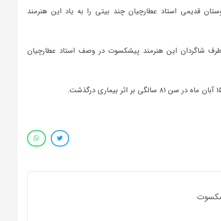
تان قدیمی استاد عطارچیان چند بیتی را به یاد این هنرمند
ز طرف شاگردان این ‌هنرمند پیشکسوت در وصف استاد عطارچیان
شکسوت