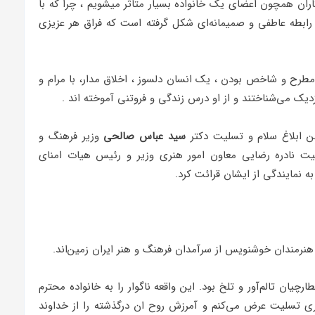
ان همچون اعضای یک خانواده بسیار متاثر میشویم ، چرا که با
ن پیشکسوت، رابطه عاطفی و صمیمانه‌ای شکل گرفته است که فراق هر عزیزی
مطرح و شاخص بودن ، یک انسان دلسوز ، اخلاق مدار، با مرام و
زدیک می‌شناختند و از او درس زندگی و فروتنی آموخته اند .
 ابلاغ سلام و تسلیت دکتر
سید عباس صالحی
وزیر فرهنگ و
سلیت نادره رضایی معاون امور هنری وزیر و رئیس هیات امنای
 نمایندگی از ایشان قرائت کرد.
نرمندان خوشنویس از سرآمدان فرهنگ و هنر ایران زمین‌اند.
 تالم‌آور و تلخ بود. این واقعه ناگوار را به خانواده محترم
 تسلیت عرض می‌کنم و آمرزش روح ان درگذشته را از خداوند