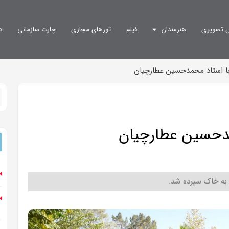
 تصویری
هنرمندان
فیلم
تورهای مجازی
چارت سازمانی
د
با استاد محمدحسین عطارچیان
مدحسین عطارچیان
به خاک سپرده شد.