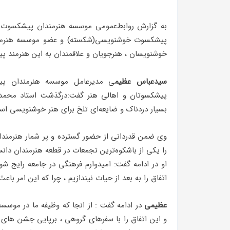
پیشکسوت خوشنویسی(شکسته) و عضو موسسه هنرمند
خوشنویسان ، هنرجویان و علاقمندان به این هنرمند
سیدعباس عظیم
ی مدیرعامل موسسه هنرمندان پی
پیشکسوتان و اهالی هنر گفت:درگذشت استاد محمد
بسیار دردناک و ضایعه‌ای تلخ برای هنر خوشنویسی اس
وی ضمن قدردانی از حضور گسترده و پر شمار هنرمند
را یکی از باشکوه‌ترین تجمعات در قطعه هنرمندان دان
او‌ در ادامه گفت: امیدوارم فرهنگی در جامعه رایج 
اتفاق را به بعد از حیات نیندازیم ، چرا که این امر با
عظیمی
در ادامه گفت : از انجا که وظیفه ما در موس
و این اتفاق را با سفرهای گروهی ، برپایی جشن های