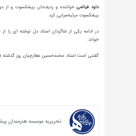
داود فیاضی
خواننده و ردیف‌دان پیشکسوت و از دوس
پیشکسوت مرثیه‌سرایی کرد.
در ادامه یکی از شاگردان استاد دل نوشته ای را ا
خواند.
گفتنی است استاد محمدحسین عطارچیان روز گذشته ۱۵ آبان ماه در سن ۸۱ سالگی بر اثر بیماری درگذشت.
تحریریه موسسه هنرمندان پی