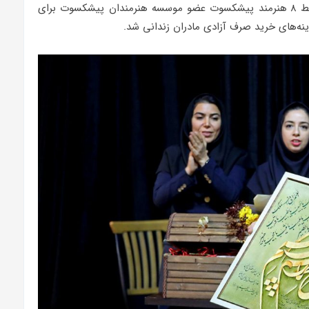
در این رویداد 12 اثر بسیار فاخر و ارزشمندی که توسط 8 هنرمند پیشکسوت عضو موسسه هنرمندان پیشکسوت برای
ه‌های خرید صرف آزادی مادران زندانی شد.