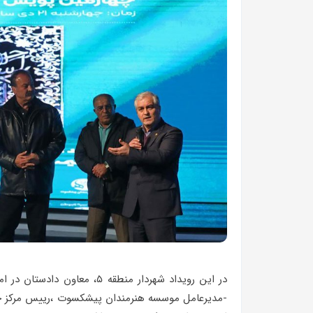
در این رویداد شهردار منطقه ۵
-مدیرعامل موسسه هنرمندان پیشکسوت ،رییس مرکز خدم