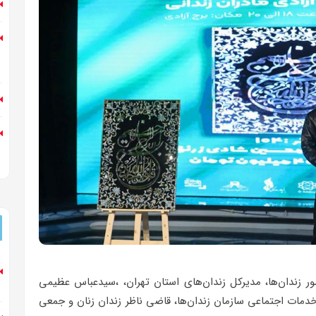
، معاون دادستان در امور زندان‌ها، مدیرکل زندان‌های استان تهران، ،سیدعباس عظیمی
ات اجتماعی سازمان زندان‌ها، قاضی ناظر زندان زنان و جمعی