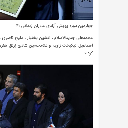
چهارمین دوره پویش آزادی مادران زندانی 41
محمدعلی جدیدالاسلام ، افشین بختیار ، ملیح ناصری 
اسماعیل نیکبخت زاویه و غلامحسین شادی زرنق هنرمند
کردند.