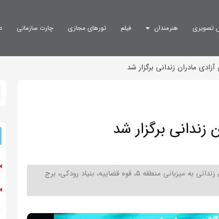
 تصویری
هنرمندان
فیلم
تورهای مجازی
چارت سازمانی
د
زادی مادران زندانی برگزار شد
زندانی برگزار شد
برج آزادی تهران میزبان چهارمین پویش آزادی مادران زندانی به میزبانی منطقه ۵، قوه قضاییه، بنیاد رودکی، برج