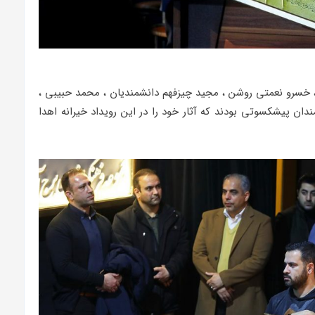
، خسرو نعمتی روشن ، مجید چیزفهم دانشمندیان ، محمد حبیبی ،
ان پیشکسوتی بودند که آثار خود را در این رویداد خیرانه اهدا