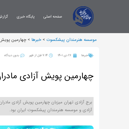
صفحه اصلی
پایگاه خبری
گزارش
موسسه هنرمندان پیشکسوت
>
خبرها
>
چهارمین پویش آ
خبرها
26 دی 1401
7:14 قبل از ظهر
بدون دیدگاه
چهارمین پویش آزادی مادران 
آزادی و موسسه هنرمندان پیشکسوت ایران بود.