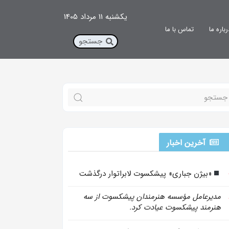
یکشنبه 11 مرداد 1405
رباره ما
تماس با ما
آخرین اخبار
«بیژن جباری» پیشکسوت لابراتوار درگذشت
مدیرعامل مؤسسه هنرمندان پیشکسوت از سه
هنرمند پیشکسوت عیادت کرد.