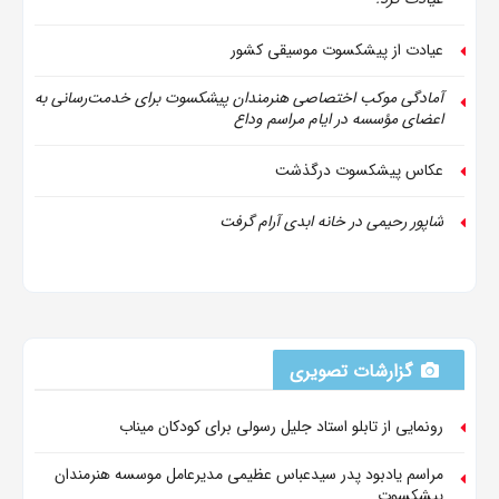
عیادت از پیشکسوت موسیقی کشور
آمادگی موکب اختصاصی هنرمندان پیشکسوت برای خدمت‌رسانی به
اعضای مؤسسه در ایام مراسم وداع
عکاس پیشکسوت درگذشت
شاپور رحیمی در خانه ابدی آرام گرفت
گزارشات تصویری
رونمایی از تابلو استاد جلیل رسولی برای کودکان میناب
مراسم یادبود پدر سیدعباس عظیمی مدیرعامل موسسه هنرمندان
پیشکسوت