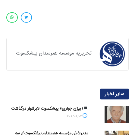
تحریریه موسسه هنرمندان پیشکسوت
سایر اخبار
«بیژن جباری» پیشکسوت لابراتوار درگذشت
1405/05/07
مدیرعامل مؤسسه هنرمندان پیشکسوت از سه