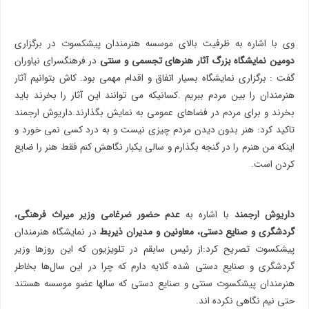
وی با اشاره به ظرفیت بالای موسسه هنرمندان پیشکسوت در برگزاری
دومین نمایشگاه بزرگ آثار هنرهای تجسمی و سنتی
در فرهنگسرای نیاوران
گفت : برگزاری نمایشگاه بسیار اتفاق و اقدام مهمی بود. کاش بتوانیم آثار
هنرمندان را بین مردم ببریم .کسانیکه می توانند این آثار را بخرند باید
بخرند و برای مردم در فضاهای عمومی به نمایش بگذارند.داريوش ارجمند
تاکید کرد: هنر بدون دیدن مردم چیزی نیست و به درد کسی نمی خورد و
اینکه من هنرم را در گنجه بگذارم و سالی یکبار نگاهش کنم فقط هنر را ضایع
کردن است.
داریوش ارجمند
با اشاره به
عدم حضور ضرغامی وزیر میراث فرهنگی،
گردشگری و صنایع دستی، معاونین و مدیران ذیربط
در نمایشگاه هنرمندان
پیشکسوت تصریح کرد:از رئیس سابقم در تلویزیون که این روزها وزیر
گردشگری و صنایع دستی شده گلایه دارم که چرا در این سال‌ها بخاطر
هنرمندان پیشکسوت سنتی و صنایع دستی که سالها عضو موسسه هستند
حتی نیم نگاهی نکرده اند.