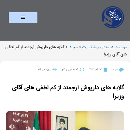
موسسه هنرمندان پیشکسوت
>
خبرها
>
گلایه های داریوش ارجمند از کم لطفی
های آقای وزیر!
خبرها
23 آذر 1402
10:15 قبل از ظهر
بدون دیدگاه
گلایه های داریوش ارجمند از کم لطفی های آقای
وزیر!