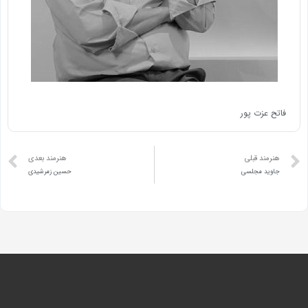
فاتح عزت پور
هنرمند قبلی
هنرمند بعدی
جاوید مجلسی
حسین زمرشیدی