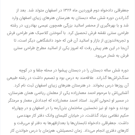
جعفرقلی دادخواه دوم فروردین ماه ۱۳۲۶ در اصفهان متولد شد. بعد از
گذراندن دوره شش ساله دبستان به هنرستان هنرهای زیبای اصفهان وارد
شد و با بهره‌گیری از محضر اساتید بزرگی همچون عیسی بهادری، در رشته
طراحی سنتی نقشه فرش تحصیل کرد. با آموختن کلاسیک هنر طراحی فرش
و تجربه‌اندوزی از بازار و اساتید آن فن که خود دانشگاهی دیگر است، تا
آن‌جا در این هنر پیش رفت که امروز یکی از اساتید مطرح طراحی سنتی
فرش به شمار می‌رود.
دوره شش ساله دبستان را در دبستان پیشوا در محله جلفا و در کوچه
سنگ‌تراش‌ها گذراند. علاقه‌مند به درس بود و تصمیم داشت در رشته طبیعی
آن روزها درس بخواند. در هنرستان هنرهای زیبای اصفهان ثبت نام کرد.
آشنایی‌اش با مرحوم احمد معمارزاده یکی از معلمان ریاضی همان هنرستان،
در مسیر او تحولی آفرید. استاد احمد معمارزاده که اجدادش معمار و مرمتگر
بودند و خود او نیز نخستین ساختمان بتن‌آرمه را در اصفهان و در چهارراه
حکیم نظامی بنیاد گذاشت، در خیابان کلیسای وانک دفتر کار مهندسی
داشت. جعفرقلی دادخواه تابستان‌ها یا بعدازظهرها به دفتر او می‌رفت و
کارهای دفتری انجام می‌داد. زمان تحصیلش، هم‌زمان با درس خواندن کار