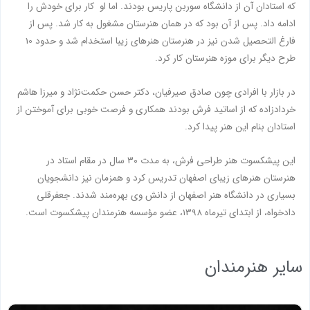
که استادان آن از دانشگاه سوربن پاریس بودند. اما او کار برای خودش را
ادامه داد. پس از آن بود که در همان هنرستان مشغول به کار شد. پس از
فارغ التحصیل شدن نیز در هنرستان هنرهای زیبا استخدام شد و حدود 10
طرح دیگر برای موزه هنرستان کار کرد.
در بازار با افرادی چون صادق صیرفیان، دکتر حسن حکمت‌نژاد و میرزا هاشم
خردادزاده که از اساتید فرش بودند همکاری و فرصت خوبی برای آموختن از
استادان بنام این هنر پیدا کرد.
این پیشکسوت هنر طراحی فرش، به مدت ۳۰ سال در مقام استاد در
هنرستان هنرهای زیبای اصفهان تدریس کرد و همزمان نیز دانشجویان
بسیاری در دانشگاه هنر اصفهان از دانش وی بهره‌مند شدند. جعفرقلی
دادخواه، از ابتدای تیرماه 1398، عضو مؤسسه هنرمندان پیشکسوت است.
سایر هنرمندان