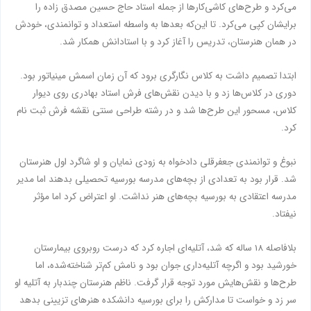
می‌کرد و طرح‌های کاشی‌کارها از جمله استاد حاج حسین مصدق زاده را
برایشان کپی می‌کرد. تا این‌که بعدها به واسطه استعداد و توانمندی، خودش
در همان هنرستان، تدریس را آغاز کرد و با استادانش همکار شد.
ابتدا تصمیم داشت به کلاس نگارگری برود که آن زمان اسمش مینیاتور بود.
دوری در کلاس‌ها زد و با دیدن نقش‌های فرش استاد بهادری روی دیوار
کلاس، مسحور این طرح‌ها شد و در رشته طراحی سنتی نقشه فرش ثبت نام
کرد.
نبوغ و توانمندی جعفرقلی دادخواه به زودی نمایان و او شاگرد اول هنرستان
شد. قرار بود به تعدادی از بچه‌های مدرسه بورسیه تحصیلی بدهند اما مدیر
مدرسه اعتقادی به بورسیه بچه‌های هنر نداشت. او اعتراض کرد اما مؤثر
نیفتاد.
بلافاصله 18 ساله که شد، آتلیه‌ای اجاره کرد که درست روبروی بیمارستان
خورشید بود و اگرچه آتلیه‌داری جوان بود و نامش کم‌تر شناخته‌شده، اما
طرح‌ها و نقش‌هایش مورد توجه قرار گرفت. ناظم هنرستان چندبار به آتلیه او
سر زد و خواست تا مدارکش را برای بورسیه دانشکده هنرهای تزیینی بدهد