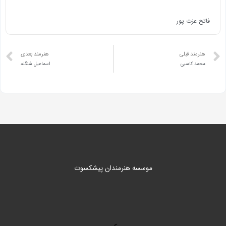
فاتح عزت پور
هنرمند قبلی
هنرمند بعدی
محمد کاسبی
اسماعیل شنگله
موسسه هنرمندان پیشکسوت