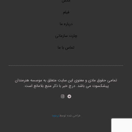
عکس
فیلم
درباره ما
چارت سازمانی
تماس با ما
تمامی حقوق مادی و معنوی این سایت متعلق به موسسه هنرمندان
پیشکسوت می باشد. درج خبر با ذکر منبع بلامانع است.
طراحی شده توسط
نردوما