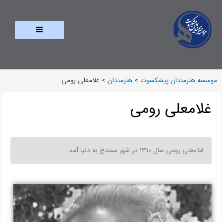
موسسه هنرمندان پیشکسوت
>
هنرمندان
>
غلامعلى رومى
غلامعلى رومى
غلامعلى رومى سال 1310 در شهر سنندج به دنیا آمد.