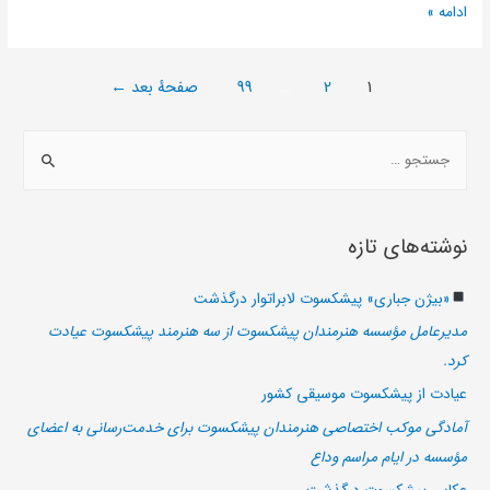
ادامه »
1
2
…
99
صفحهٔ بعد
←
نوشته‌های تازه
«بیژن جباری» پیشکسوت لابراتوار درگذشت
مدیرعامل مؤسسه هنرمندان پیشکسوت از سه هنرمند پیشکسوت عیادت
کرد.
عیادت از پیشکسوت موسیقی کشور
آمادگی موکب اختصاصی هنرمندان پیشکسوت برای خدمت‌رسانی به اعضای
مؤسسه در ایام مراسم وداع