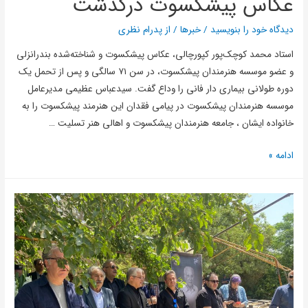
عکاس پیشکسوت درگذشت
دیدگاه‌ خود را بنویسید
/
خبرها
/ از
پدرام نظری
استاد محمد کوچک‌پور کپورچالی، عکاس پیشکسوت و شناخته‌شده بندرانزلی
و‌ عضو موسسه هنرمندان پیشکسوت، در سن ۷۱ سالگی و پس از تحمل یک
دوره طولانی بیماری دار فانی را وداع گفت. سیدعباس عظیمی مدیرعامل
موسسه هنرمندان پیشکسوت در پیامی فقدان این هنرمند پیشکسوت را به
خانواده ایشان ، جامعه هنرمندان پیشکسوت و اهالی هنر تسلیت …
ادامه »