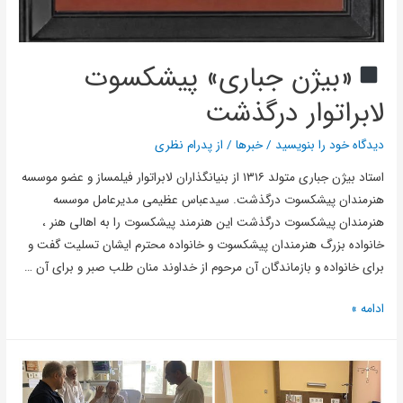
«بیژن جباری» پیشکسوت
لابراتوار درگذشت
دیدگاه‌ خود را بنویسید
/
خبرها
/ از
پدرام نظری
استاد بیژن جباری متولد ۱۳۱۶ از بنیانگذاران لابراتوار فیلمساز و‌ عضو موسسه
هنرمندان پیشکسوت درگذشت. سیدعباس عظیمی مدیرعامل موسسه
هنرمندان پیشکسوت درگذشت این هنرمند پیشکسوت را به اهالی هنر ،
خانواده بزرگ هنرمندان پیشکسوت و خانواده محترم ایشان تسلیت گفت و
برای خانواده و بازماندگان آن مرحوم از خداوند منان طلب صبر و برای آن …
ادامه »