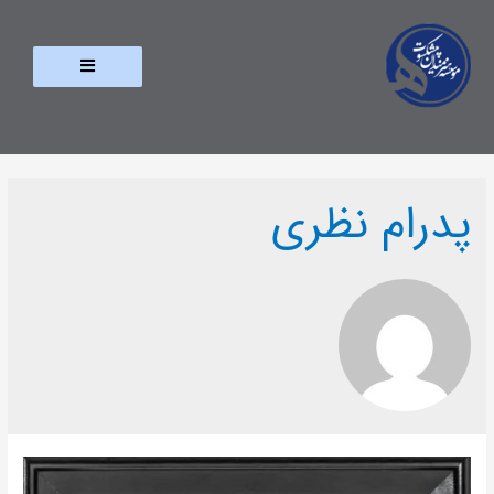
پدرام نظری