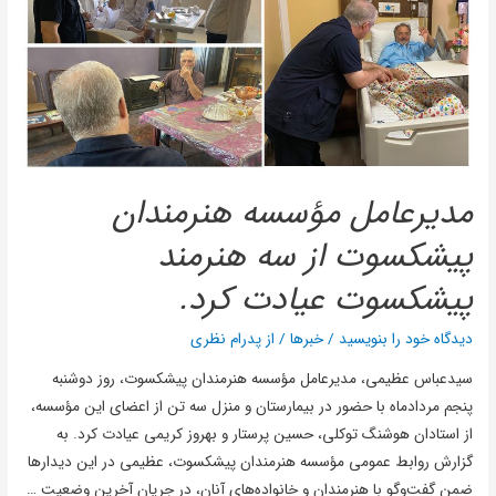
مدیرعامل مؤسسه هنرمندان
پیشکسوت از سه هنرمند
پیشکسوت عیادت کرد.
دیدگاه‌ خود را بنویسید
/
خبرها
/ از
پدرام نظری
سیدعباس عظیمی، مدیرعامل مؤسسه هنرمندان پیشکسوت، روز دوشنبه
پنجم مردادماه با حضور در بیمارستان و منزل سه تن از اعضای این مؤسسه،
از استادان هوشنگ توکلی، حسین پرستار و بهروز کریمی عیادت کرد. به
گزارش روابط عمومی مؤسسه هنرمندان پیشکسوت، عظیمی در این دیدارها
ضمن گفت‌وگو با هنرمندان و خانواده‌های آنان، در جریان آخرین وضعیت …