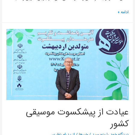
ادامه »
عیادت از پیشکسوت موسیقی
کشور
دیدگاه‌ خود را بنویسید
/
خبرها
/ از
پدرام نظری