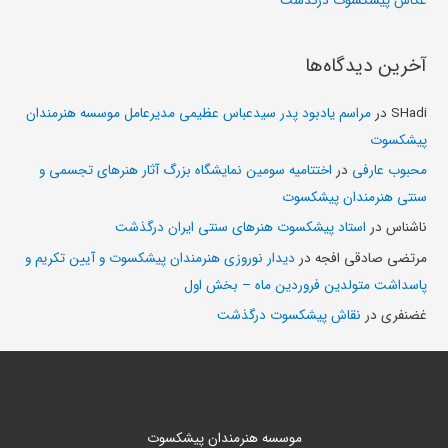
عکاس پیشکسوت درگذشت
آخرین دیدگاه‌ها
SHadi
در
مراسم یادبود پدر سیدعباس عظیمی مدیرعامل موسسه هنرمندان
پیشکسوت
محبوب عارفی
در
اختتامیه سومین نمایشگاه بزرگ آثار هنرهای تجسمی و
سنتی هنرمندان پیشکسوت
ناشناس
در
استاد پیشکسوت هنرهای سنتی ایران درگذشت
مرتضی صادقی افجه
در
دیدار نوروزی هنرمندان پیشکسوت و آیین تکریم و
پاسداشت متولدین فروردین ماه – بخش اول
غضنفری
در
نقاش پیشکسوت درگذشت
موسسه هنرمندان پیشکسوت