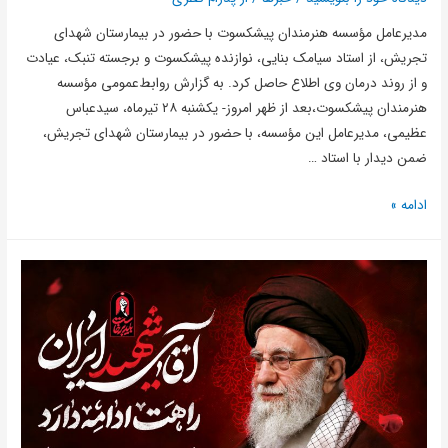
مدیرعامل مؤسسه هنرمندان پیشکسوت با حضور در بیمارستان شهدای
تجریش، از استاد سیامک بنایی، نوازنده پیشکسوت و برجسته تنبک، عیادت
و از روند درمان وی اطلاع حاصل کرد. به گزارش روابط‌عمومی مؤسسه
هنرمندان پیشکسوت،بعد از ظهر امروز- یکشنبه ۲۸ تیرماه، سیدعباس
عظیمی، مدیرعامل این مؤسسه، با حضور در بیمارستان شهدای تجریش،
ضمن دیدار با استاد …
ادامه »