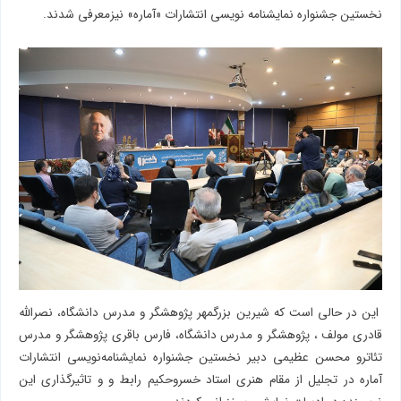
نخستین جشنواره نمایشنامه نویسی انتشارات «آماره» نیزمعرفی شدند.
این در حالی است که شیرین بزرگمهر پژوهشگر و مدرس دانشگاه، نصرالله
قادری مولف ، پژوهشگر و مدرس دانشگاه، فارس باقری پژوهشگر و مدرس
تئاترو محسن عظیمی دبیر نخستین جشنواره‌ نمایشنامه‌نویسی انتشارات
آماره در تجلیل از مقام هنری استاد خسروحکیم رابط و و تاثیرگذاری‌ این