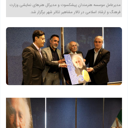
مدیرعامل موسسه هنرمندان پیشکسوت و مدیرکل هنرهای نمایشی وزارت
فرهنگ و ارشاد اسلامی در تالار مشاهیر تئاتر شهر برگزار شد.