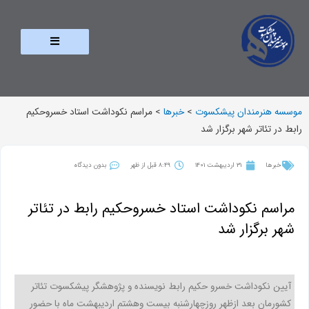
موسسه هنرمندان پیشکسوت
>
خبرها
>
مراسم نکوداشت استاد خسروحکیم
رابط در تئاتر شهر برگزار شد
خبرها
31 اردیبهشت 1401
8:49 قبل از ظهر
بدون دیدگاه
مراسم نکوداشت استاد خسروحکیم رابط در تئاتر
شهر برگزار شد
آیین نکوداشت خسرو حکیم رابط نویسنده و پژوهشگر پیشکسوت تئاتر
کشورمان بعد ازظهر روزچهارشنبه بیست وهشتم اردیبهشت ماه با حضور