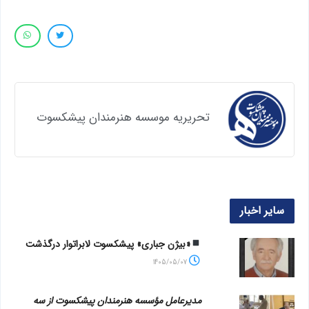
تحریریه موسسه هنرمندان پیشکسوت
سایر اخبار
«بیژن جباری» پیشکسوت لابراتوار درگذشت
1405/05/07
مدیرعامل مؤسسه هنرمندان پیشکسوت از سه