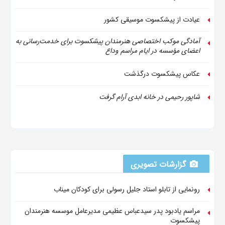
عیادت از پیشکسوت موسیقی کشور
آمادگی موکب اختصاصی هنرمندان پیشکسوت برای خدمت‌رسانی به
اعضای مؤسسه در ایام مراسم وداع
عکاس پیشکسوت درگذشت
شاپور رحیمی در خانه ابدی آرام گرفت
گزارشات تصویری
رونمایی از تابلو استاد جلیل رسولی برای کودکان میناب
مراسم یادبود پدر سیدعباس عظیمی مدیرعامل موسسه هنرمندان
پیشکسوت