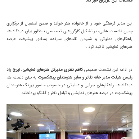
مشکلات این عزیزان خبر داد
این مدیر فرهنگی خود را از خانواده هنر خواند و ضمن استقبال از برگزاری
چنین نشست هایی، بر تشکیل کارگروهای تخصصی بمنظور بیان دیدگاه ها،
راهکارهای عملیاتی و شنیدن نقدهای سازنده بمنظور پیشرفت عرصه
هنرهای نمایشی تأکید کرد .
در ادامه این نشست صمیمی
کاظم نظری مدیرکل هنرهای نمایشی،
ا
یرج راد
رئیس هیئت مدیر خانه تئاتر و سایر هنرمندان پیشکسوت
به بیان دغدغه ها،
دیدگاه ها، راهکارهای اجرایی و عملیاتی در خصوص حضور پررنگ هنرمندان
پیشکسوت در عرصه هنرهای نمایشی و تبادل نظر و گفتگو پرداختند.