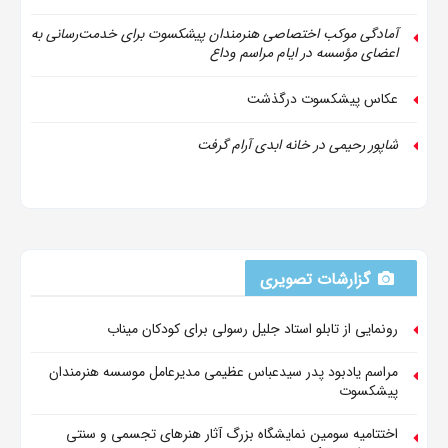
آمادگی موکب اختصاصی هنرمندان پیشکسوت برای خدمت‌رسانی به
اعضای مؤسسه در ایام مراسم وداع
عکاس پیشکسوت درگذشت
شاپور رحیمی در خانه ابدی آرام گرفت
گزارشات تصویری
رونمایی از تابلو استاد جلیل رسولی برای کودکان میناب
مراسم یادبود پدر سیدعباس عظیمی مدیرعامل موسسه هنرمندان
پیشکسوت
اختتامیه سومین نمایشگاه بزرگ آثار هنرهای تجسمی و سنتی