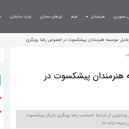
 تصویری
هنرمندان
فیلم
تورهای مجازی
چارت سازمانی
د
عامل موسسه هنرمندان پیشکسوت در خصوص رضا رویگری
اه
هنرمندان پیشکسوت در
ویدئویی از شرایط نامناسب رضا رویگری بازیگر پیشکسوت
مینه ارائه داد.