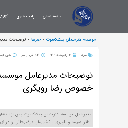
صفحه اصلی
پایگاه خبری
گزارش
موسسه هنرمندان پیشکسوت
>
خبرها
>
توضیحات مدیر
خبرها
6 اردیبهشت 1401
8:40 قبل از ظهر
بدون دیدگ
توضیحات مدیرعامل موسسه 
خصوص رضا رویگری
مدیرعامل موسسه هنرمندان پیشکسوت پس از انتشار 
تئاتر، سینما و تلویزیون کشورمان توضیحاتی را در این ز