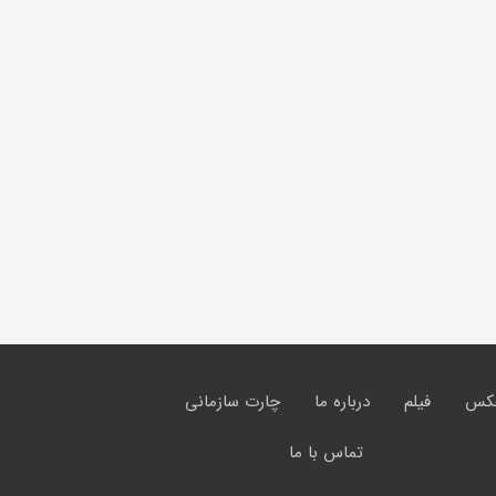
کس
فیلم
درباره ما
چارت سازمانی
تماس با ما