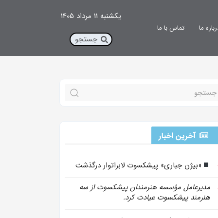
یکشنبه 11 مرداد 1405
رباره ما
تماس با ما
آخرین اخبار
«بیژن جباری» پیشکسوت لابراتوار درگذشت
مدیرعامل مؤسسه هنرمندان پیشکسوت از سه
هنرمند پیشکسوت عیادت کرد.