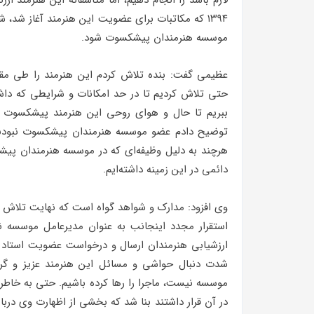
لازم باشد را انجام دهیم، اما متاسفانه این هنرمند
۱۳۹۴ که مکاتبات برای عضویت این هنرمند آغاز شد
موسسه هنرمندان پیشکسوت شود.
عظیمی گفت: بنده تلاش کردم این هنرمند را طی مق
حتی تلاش کردیم تا در حد امکانات و شرایطی که داشت
ببریم تا حال و هوای روحی این هنرمند پیشکسوت تغ
توضیح دادم عضو موسسه هنرمندان پیشکسوت نبودند،
هرچند به دلیل وظیفه‌ای که در موسسه هنرمندان پیشک
دائمی در این زمینه داشته‌ایم.
ارزشیابی هنرمندان ارسال و درخواست عضویت استاد رو
شدت دنبال حواشی و مسائل این هنرمند عزیز و گرا
موسسه نیست، ماجرا را رها کرده باشیم. حتی به خاط
در آن قرار داشتند بنا شد که بخشی از اظهارت وی دربار