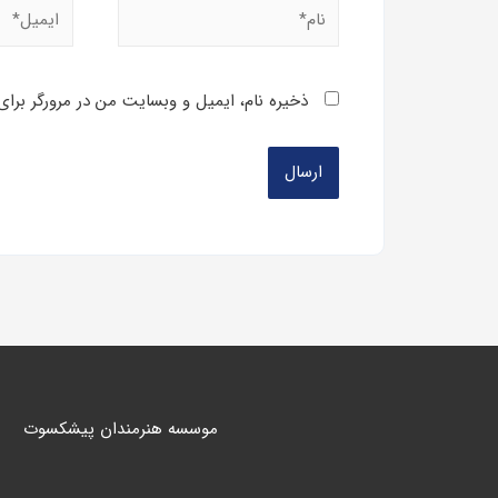
ذخیره نام، ایمیل و وبسایت من در مرورگر برای
موسسه هنرمندان پیشکسوت