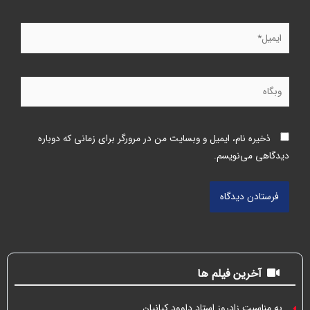
ذخیره نام، ایمیل و وبسایت من در مرورگر برای زمانی که دوباره
دیدگاهی می‌نویسم.
آخرین فیلم ها
به مناسبت زادروز استاد داوود کیانیان