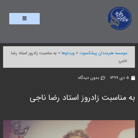
موسسه هنرمندان پیشکسوت
>
ویدئوها
>
به مناسبت زادروز استاد رضا
ناجی
5 دی 1399
بدون دیدگاه
به مناسبت زادروز استاد رضا ناجی