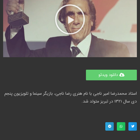
دانلود ویدئو
استاد محمدرضا امیر ناجی با نام هنری رضا ناجی، بازیگر سینما و تلویزیون پنجم
دی سال 1321 در تبریز متولد شد.