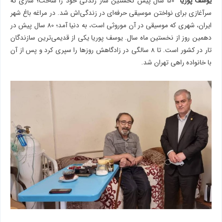
یوسف پوریا
50 سال پیش نخستین ساز زندگی خود را ساخت؛ سازی که
سرآغازی برای نواختن موسیقی حرفه‌ای در زندگی‌اش شد. در مراغه باغ شهر
ایران، شهری که موسیقی در آن موروثی است، به دنیا آمد؛ 80 سال پیش در
دهمین روز از نخستین ماه سال. یوسف پوریا یکی از قدیمی‌ترین سازندگان
تار در کشور است. تا 8 سالگی در زادگاهش روزها را سپری کرد و پس از آن
با خانواده راهی تهران شد.