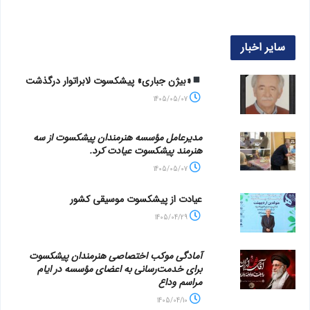
سایر اخبار
«بیژن جباری» پیشکسوت لابراتوار درگذشت
1405/05/07
مدیرعامل مؤسسه هنرمندان پیشکسوت از سه
هنرمند پیشکسوت عیادت کرد.
1405/05/07
عیادت از پیشکسوت موسیقی کشور
1405/04/29
آمادگی موکب اختصاصی هنرمندان پیشکسوت
برای خدمت‌رسانی به اعضای مؤسسه در ایام
مراسم وداع
1405/04/10