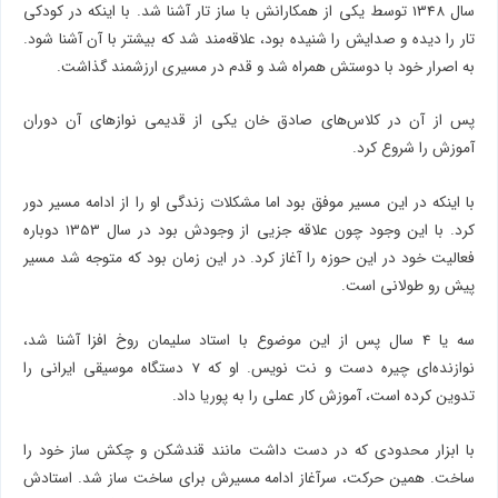
سال 1348 توسط یکی از همکارانش با ساز تار آشنا شد. با اینکه در کودکی
تار را دیده و صدایش را شنیده بود، علاقه‌مند شد که بیشتر با آن آشنا شود.
به اصرار خود با دوستش همراه شد و قدم در مسیری ارزشمند گذاشت.
پس از آن در کلاس‌های صادق خان یکی از قدیمی نوازهای آن دوران
آموزش را شروع کرد.
با اینکه در این مسیر موفق بود اما مشکلات زندگی او را از ادامه مسیر دور
کرد. با این وجود چون علاقه جزیی از وجودش بود در سال 1353 دوباره
فعالیت خود در این حوزه را آغاز کرد. در این زمان بود که متوجه شد مسیر
پیش رو طولانی است.
سه یا 4 سال پس از این موضوع با استاد سلیمان روخ افزا آشنا شد،
نوازنده‌ای چیره دست و نت نویس. او که 7 دستگاه موسیقی ایرانی را
تدوین کرده است، آموزش کار عملی را به پوریا داد.
با ابزار محدودی که در دست داشت مانند قندشکن و چکش ساز خود را
ساخت. همین حرکت، سرآغاز ادامه مسیرش برای ساخت ساز شد. استادش