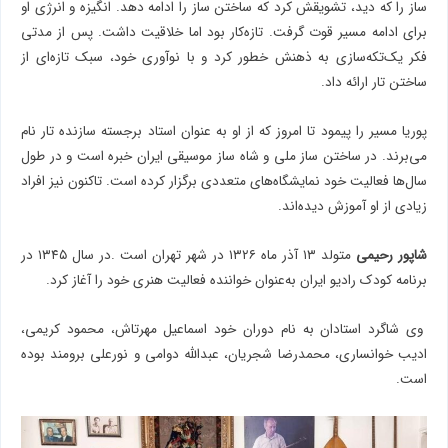
ساز را که دید، تشویقش کرد که ساختن ساز را ادامه دهد. انگیزه و انرژی‌ او
برای ادامه مسیر قوت گرفت. تازه‌کار بود اما خلاقیت داشت. پس از مدتی
فکر یک‌تکه‌سازی به ذهنش خطور کرد و با نوآوری خود، سبک تازه‌ای از
ساختن تار ارائه داد.
پوریا مسیر را پیمود تا امروز که از او به عنوان استاد برجسته سازنده تار نام
می‌برند. در ساختن ساز ملی و شاه ساز موسیقی ایران خبره است و در طول
سال‌ها فعالیت خود نمایشگاه‌های متعددی برگزار کرده است. تاکنون نیز افراد
زیادی از او آموزش دیده‌اند.
شاپور رحیمی
متولد ۱۳ آذر ماه ۱۳۲۶ در شهر تهران است .در سال ۱۳۴۵ در
برنامه کودک رادیو ایران به‌عنوان خواننده فعالیت هنری خود را آغاز کرد.
وی شاگرد استادان به نام دوران خود اسماعیل مهرتاش، محمود کریمی،
ادیب خوانساری، محمدرضا شجریان، عبدالله دوامی و نورعلی برومند بوده
است.