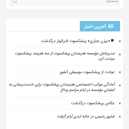
آخرین اخبار
«بیژن جباری» پیشکسوت لابراتوار درگذشت
مدیرعامل مؤسسه هنرمندان پیشکسوت از سه هنرمند پیشکسوت
عیادت کرد.
عیادت از پیشکسوت موسیقی کشور
آمادگی موکب اختصاصی هنرمندان پیشکسوت برای خدمت‌رسانی به
اعضای مؤسسه در ایام مراسم وداع
عکاس پیشکسوت درگذشت
شاپور رحیمی در خانه ابدی آرام گرفت